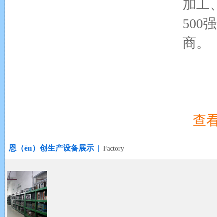
加工
500
商。
查看
恩（ēn）创生产设备展示
|
Factory