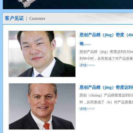
客户见证
|
Customer
恩创产品精（jīng）密度（dù
铬......
恩创产品精（jīng）密度达到0.0
到96小时，从而形成了对产品质量
详情>>>>
恩创产品精（jīng）密度达到0.0
恩创（chuàng）产品精密度达到0
时，从而形成了（le）对产品质量的
详情>>>>