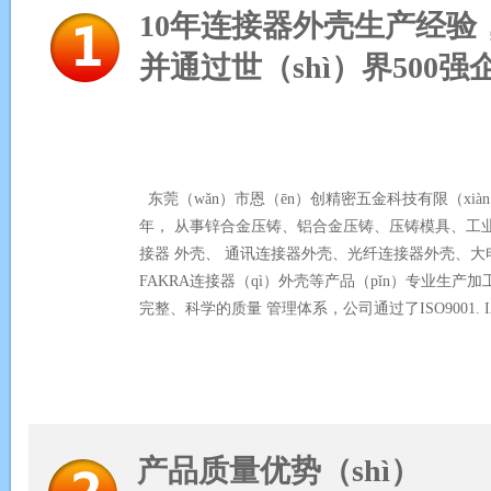
10年连接器外壳生产经验，通
并通过世（shì）界500强
东莞（wǎn）市恩（ēn）创精密五金科技有限（xiàn
年， 从事锌合金压铸、铝合金压铸、压铸模具、工业（y
接器 外壳、 通讯连接器外壳、光纤连接器外壳、大
FAKRA连接器（qì）外壳等产品（pǐn）专业生产加
完整、科学的质量 管理体系，公司通过了ISO9001. IAT
产品质量优势（shì）