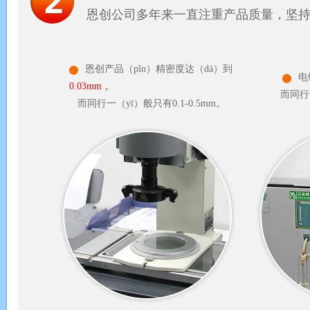
恩创公司多年来一直注重产品质量，坚持（
恩创产品（pǐn）精密度达（dá）到
电
0.03mm，
而同行
而同行一（yī）般只有0.1-0.5mm。