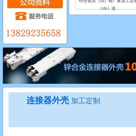
锌合金压（yā）铸厂家加工定
（zhì）连...
连接器外壳
加工定制