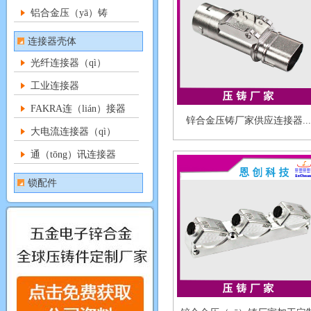
铝合金压（yā）铸
连接器壳体
光纤连接器（qì）
工业连接器
FAKRA连（lián）接器
锌合金压铸厂家供应连接器...
大电流连接器（qì）
通（tōng）讯连接器
锁配件